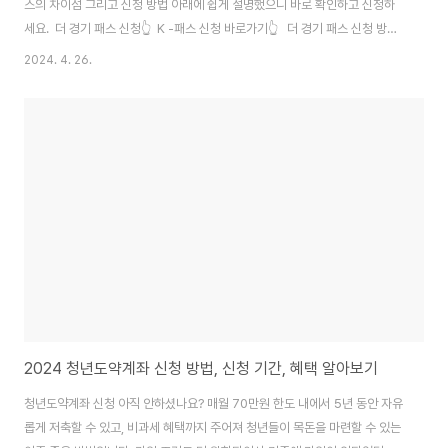
스의 차이점 그리고 신청 방법 아래에 쉽게 설명했으니 바로 확인하고 신청하
세요. 더 경기 패스 신청👆 K -패스 신청 바로가기👆 더 경기 패스 신청 방
법 더 경기 패스는 19세 이상의 경기도민이라면 누구나 신청이 가능한 무제한
2024. 4. 26.
교통비 환급 카드입니다. 더 경기 패스 신청은 따로 신청하는 것이 아니라 K-패
스 카드를 신청하면 자동으로 더 경기 패스로 전환됩니다. 즉, K 패스에 경기도
민이 가입하면 THE 경기패스가 되는 것입니다. 알뜰 교통카드가 있는 경우는
K패스로 전환 신청하면 끝! K 패스 혜택에 더 경기 패스 혜택까지 더해지니 경
기도민은 더 많은 혜택을 받게 되는 것입니다. 이미 24일부터 각 카드사별..
2024 청년도약계좌 신청 방법, 신청 기간, 혜택 알아보기
청년도약계좌 신청 아직 안하셨나요? 매월 70만원 한도 내에서 5년 동안 자유
롭게 저축할 수 있고, 비과세 혜택까지 주어져 청년들이 목돈을 마련할 수 있는