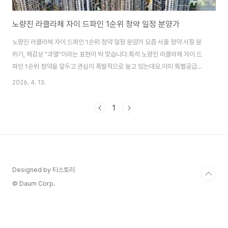
노량진 라클라체 자이 드파인 1순위 청약 일정 분양가
노량진 라클라체 자이 드파인 1순위 청약 일정 분양가 요즘 서울 청약 시장 분
위기, 체감상 "과열"이라는 표현이 딱 맞습니다.특히 노량진 라클라체 자이 드
파인 1순위 청약을 앞두고 관심이 폭발적으로 늘고 있는데요.이미 특별공급에
서 26.4대 1이라는 높은 경쟁률이 나오면서"이번에도 쉽지 않겠다"는 분위기
2026. 4. 13.
가 확산되고 있습니다.그렇다면 실제로 1순위는 얼마나 치열할지,지금 들어가
도 괜찮은 선택인지분양가부터 자격 조건, 당첨 전략까지 핵심만 낱낱이 정리
1
해보겠습니다. 노량진 라클라체 특별공급 경쟁률, 이미 예고된 흥행이번 단지
분위기는 사실특별공급 결과에서 이미 결정됐다고 봐도 됩니다. 4월 13일 진
행된 특별공급 결과를 보면189세대 모집에 총 신청자 4,997명이 몰렸습니다.
평균 경쟁률이 무려 2..
Designed by 티스토리
© Daum Corp.