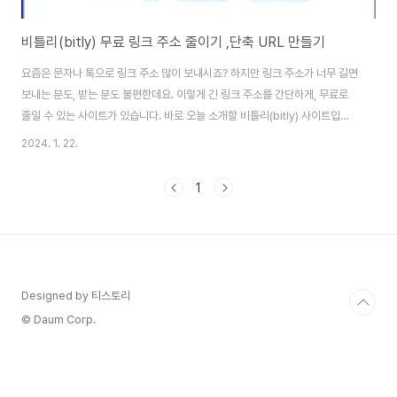
비틀리(bitly) 무료 링크 주소 줄이기 ,단축 URL 만들기
요즘은 문자나 톡으로 링크 주소 많이 보내시죠? 하지만 링크 주소가 너무 길면
보내는 분도, 받는 분도 불편한데요. 이렇게 긴 링크 주소를 간단하게, 무료로
줄일 수 있는 사이트가 있습니다. 바로 오늘 소개할 비틀리(bitly) 사이트입니
다. 여러 링크 단축 사이트 중에서도 사용법이 간단하고 무료로 이용할 수 있어
2024. 1. 22.
서 초보분들도 부담 없이 쉽게 사용할 수 있으니 꼭 해보시기 바랍니다. 링크 주
소 줄이기(비틀리) 👉 목차 비틀리(bitly) 바로가기 이전에는 비틀리 사이트를
1
회원 가입 없이 이용할 수 있었지만, 아쉽게도 지금은 회원 가입을 해야만 이용
할 수 있으니 참고해 주세요. 비틀리 무료는 한 달에 10개까지 링크 주소를 줄
일 수 있습니다. 더 이상 많이 사용하려면 유료버전을 이용하시면 됩니다. 그리
고 ..
Designed by 티스토리
© Daum Corp.