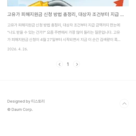
고유가 피해지원금 신청 방법 총정리, 대상자 조건부터 지급 금액까지 한눈에
고유가 피해지원금 신청 방법 총정리, 대상자 조건부터 지급 금액까지 한눈에
"나도 받을 수 있는 건가?" 요즘 주변에서 가장 많이 들리는 질문입니다. 고유
가 피해지원금 신청이 4월 27일부터 시작되면서 지금 이 순간 검색량이 폭발
하고 있는데요. 국민 소득 하위 70%, 약 3,256만 명이 대상이라 "설마 나
2026. 4. 26.
도?"라고 생각하시는 분들 중 실제로 해당되는 경우가 상당히 많습니다.1인당
최소 10만 원에서 최대 60만 원까지 받을 수 있는 이번 지원금의 신청 방법, 대
1
상자 조건, 금액을 지금부터 하나하나 정리해드리겠습니다. 고유가 피해지원금
이란? 왜 지급하나? 중동 전쟁 장기화로 국제 유가가 고공행진을 이어가면서
기름값과 물가가 동반 상승하는 상황이 계속되고 있습니다. 정부는 이로 인해
경제적 어려움을 ..
Designed by 티스토리
© Daum Corp.