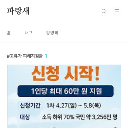
본문 바로가기
파랑새
홈
태그
방명록
고유가 피해지원금
1