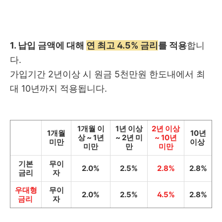
1. 납입 금액에 대해
연 최고 4.5% 금리
를 적용
합니
다.
가입기간 2년이상 시 원금 5천만원 한도내에서 최
대 10년까지 적용됩니다.
1개월 이
1년 이상
2년 이상
1개월
10년
상 ~ 1년
~ 2년 미
~ 10년
미만
이상
미만
만
미만
기본
무이
2.0%
2.5%
2.8%
2.8%
금리
자
우대형
무이
2.0%
2.5%
4.5%
2.8%
금리
자