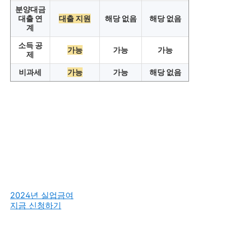
분양대금
대출 연
대출 지원
해당 없음
해당 없음
계
소득 공
가능
가능
가능
제
비과세
가능
가능
해당 없음
2024년 실업금여
지금 신청하기