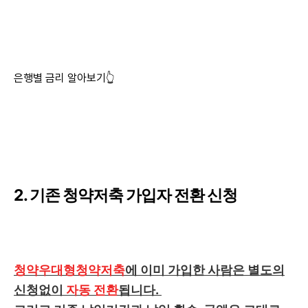
은행별 금리 알아보기👆
2. 기존 청약저축 가입자 전환 신청
청약우대형청약저축
에 이미 가입한 사람은 별도의
신청없이
자동 전환
됩니다.